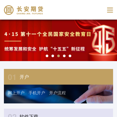
01
开户
网上开户
手机开户
开户流程
02
软件下载