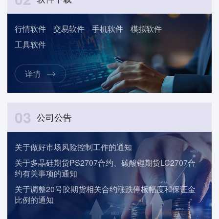
行情软件
交易软件
手机软件
模拟软件
工具软件
详情
03
公司公告
关于做好市场风险控制工作的通知
关于多晶硅期货PS2707合约、碳酸锂期货LC2707合
约有关事项的通知
关于调整20号胶期货相关合约涨跌停板幅度和保证金
比例的通知