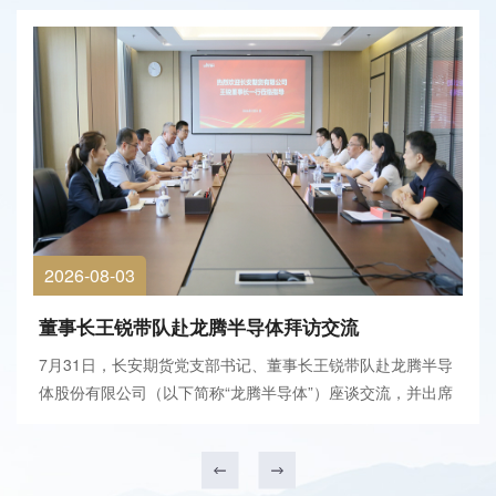
2026-08-03
董事长王锐带队赴龙腾半导体拜访交流
7月31日，长安期货党支部书记、董事长王锐带队赴龙腾半导
体股份有限公司（以下简称“龙腾半导体”）座谈交流，并出席
长开经贸（上海）有限公司与龙腾半导体战略合作签署仪式。
龙腾半导体董事长徐西昌、长开经贸执行董事王向龙及双方相
关负责人参加会议。会前，徐西昌陪同王锐一...