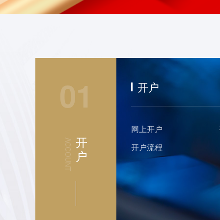
01
开户
网上开户
开
ACCOUNT
开户流程
户