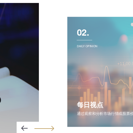
02.
DAILY OPINION
每日视点
通过观察和分析市场行情或股票