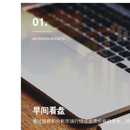
01.
MORNING GHOSTS
早间看盘
通过观察和分析市场行情或股票价格的变化，对