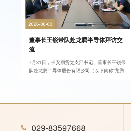
2026-08-03
董事长王锐带队赴龙腾半导体拜访交
流
7月31日，长安期货党支部书记、董事长王锐带
队赴龙腾半导体股份有限公司（以下简称“龙腾
半导体”）座谈交流，并出席长开经贸（上海）
有限公司与龙腾半导体战略合作签署仪式。龙
腾半导体董事长徐西昌、长开经贸执行董事王
向龙及双方相关负责人参加会议。会前，徐西
昌陪同王锐一...
029-83597668