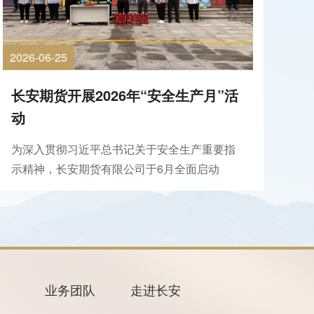
2026-06-25
长安期货开展2026年“安全生产月”活
动
为深入贯彻习近平总书记关于安全生产重要指
示精神，长安期货有限公司于6月全面启动
2026年“安全生产月”活动。本次活动以“人人讲
安全、个个会应急——排查整治风险隐患”为主
题，覆盖公司全体员工。活动期间，公司围绕
“培训、排查、演练、检验”四条主线扎实推进。
6月11日，公司组...
业务团队
走进长安