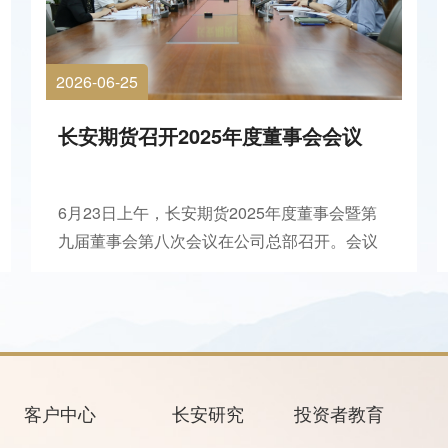
2026-06-25
长安期货召开2025年度董事会会议
6月23日上午，长安期货2025年度董事会暨第
九届董事会第八次会议在公司总部召开。会议
由公司党支部书记、董事长王锐主持。会议全
面回顾了公司2025年度各项经营指标完成情
况，听取了合规管理与反洗钱履职专项汇报，
并对2026年重点工作方向进行了深入研讨。经
与会董事认真审议，...
客户中心
长安研究
投资者教育