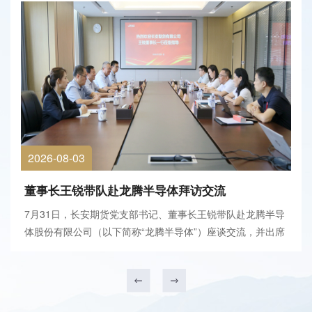
2026-08-03
董事长王锐带队赴龙腾半导体拜访交流
7月31日，长安期货党支部书记、董事长王锐带队赴龙腾半导
体股份有限公司（以下简称“龙腾半导体”）座谈交流，并出席
长开经贸（上海）有限公司与龙腾半导体战略合作签署仪式。
龙腾半导体董事长徐西昌、长开经贸执行董事王向龙及双方相
关负责人参加会议。会前，徐西昌陪同王锐一...