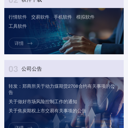
行情软件
交易软件
手机软件
模拟软件
工具软件
详情
03
公司公告
转发：郑商所关于动力煤期货2708合约有关事项的公
告
关于做好市场风险控制工作的通知
关于焦炭期权上市交易有关事项的公告
详情