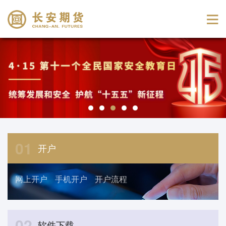
01
开户
网上开户
手机开户
开户流程
02
软件下载