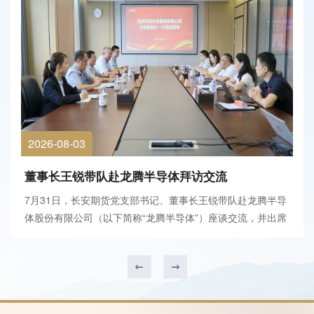
2026-08-03
董事长王锐带队赴龙腾半导体拜访交流
7月31日，长安期货党支部书记、董事长王锐带队赴龙腾半导
体股份有限公司（以下简称“龙腾半导体”）座谈交流，并出席
长开经贸（上海）有限公司与龙腾半导体战略合作签署仪式。
龙腾半导体董事长徐西昌、长开经贸执行董事王向龙及双方相
关负责人参加会议。会前，徐西昌陪同王锐一...