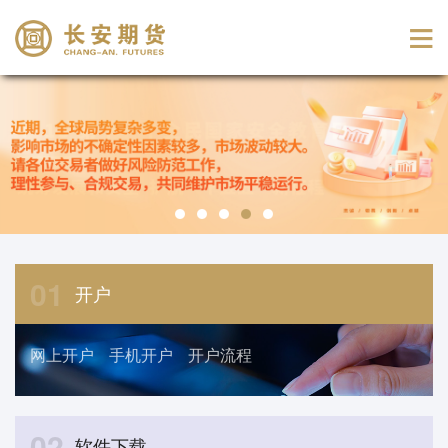
01
开户
网上开户
手机开户
开户流程
02
软件下载