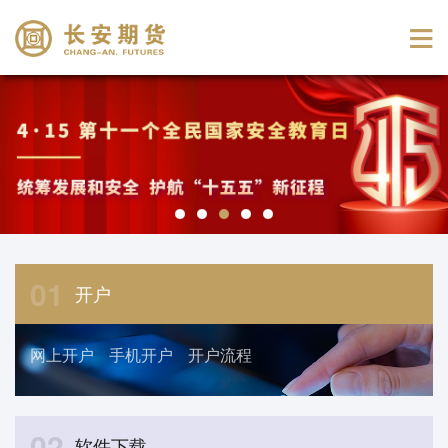
01
开户
网上开户
手机开户
开户流程
02
软件下载