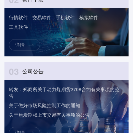
行情软件
交易软件
手机软件
模拟软件
工具软件
详情
03
公司公告
转发：郑商所关于动力煤期货2708合约有关事项的公
告
关于做好市场风险控制工作的通知
关于焦炭期权上市交易有关事项的公告
详情