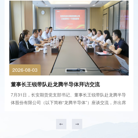
2026-08-03
董事长王锐带队赴龙腾半导体拜访交流
7月31日，长安期货党支部书记、董事长王锐带队赴龙腾半导
体股份有限公司（以下简称“龙腾半导体”）座谈交流，并出席
长开经贸（上海）有限公司与龙腾半导体战略合作签署仪式。
龙腾半导体董事长徐西昌、长开经贸执行董事王向龙及双方相
关负责人参加会议。会前，徐西昌陪同王锐一...