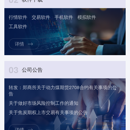
行情软件
交易软件
手机软件
模拟软件
工具软件
详情
03
公司公告
转发：郑商所关于动力煤期货2708合约有关事项的公
告
关于做好市场风险控制工作的通知
关于焦炭期权上市交易有关事项的公告
详情