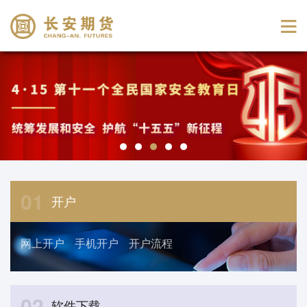
01
开户
网上开户
手机开户
开户流程
02
软件下载