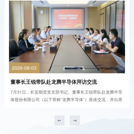
2026-08-03
董事长王锐带队赴龙腾半导体拜访交流
7月31日，长安期货党支部书记、董事长王锐带队赴龙腾半导
体股份有限公司（以下简称“龙腾半导体”）座谈交流，并出席
长开经贸（上海）有限公司与龙腾半导体战略合作签署仪式。
龙腾半导体董事长徐西昌、长开经贸执行董事王向龙及双方相
关负责人参加会议。会前，徐西昌陪同王锐一...