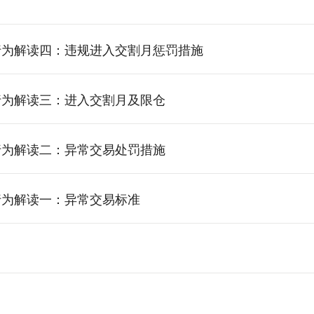
行为解读四：违规进入交割月惩罚措施
行为解读三：进入交割月及限仓
行为解读二：异常交易处罚措施
行为解读一：异常交易标准