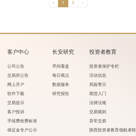
‹
1
2
›
客户中心
长安研究
投资者教育
公司公告
早间看盘
投资者保护专栏
交易所公告
每日视点
活动信息
网上开户
数据服务
风险警示
软件下载
研究报告
期货入门
交易提示
法律法规
客户投诉
交易规则
手续费收费标准
异常交易
保证金专户公示
陕西投资者教育领航者联