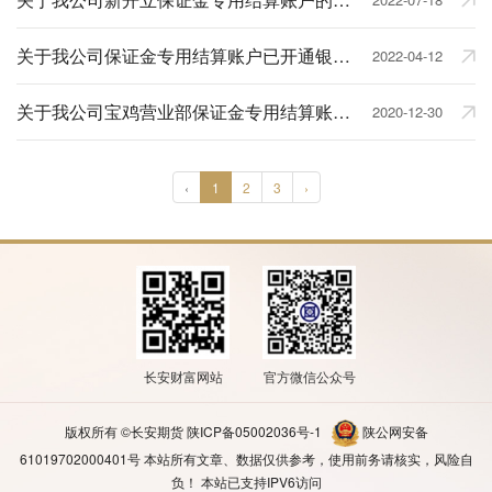
关于我公司保证金专用结算账户已开通银期转账业务的公示通知
2022-04-12
关于我公司宝鸡营业部保证金专用结算账户已撤销的公示通知
2020-12-30
‹
1
2
3
›
长安财富网站
官方微信公众号
版权所有 ©长安期货
陕ICP备05002036号-1
陕公网安备
61019702000401号
本站所有文章、数据仅供参考，使用前务请核实，风险自
负！ 本站已支持IPV6访问