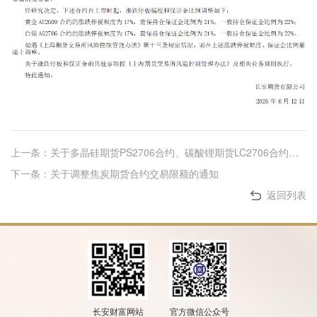
上一条：关于多晶硅期货PS2706合约、碳酸锂期货LC2706合约有关事项的公告
下一条：关于调整焦炭期货合约交易限额的通知
返回列表
长安财富网站
官方微信公众号