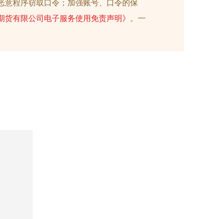
恶意程序窃取口令；加强账号、口令的保
期货有限公司电子服务使用免责声明》
。一