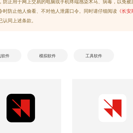
，防止用于网上交易的电脑或手机终端感染木马、病毒，以免被
令时防止他人偷看、不对他人泄露口令。同时请仔细阅读
《长安
已认同上述条款。
机软件
模拟软件
工具软件