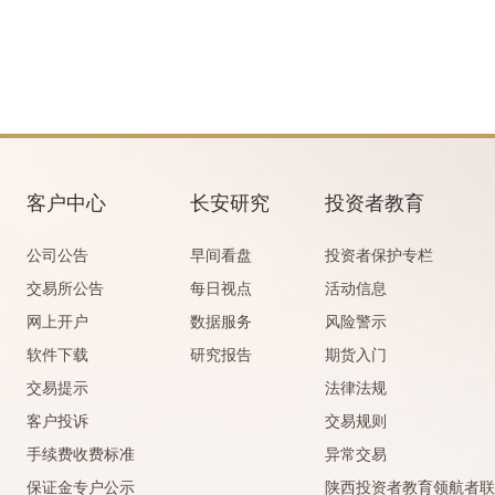
客户中心
长安研究
投资者教育
公司公告
早间看盘
投资者保护专栏
交易所公告
每日视点
活动信息
网上开户
数据服务
风险警示
软件下载
研究报告
期货入门
交易提示
法律法规
客户投诉
交易规则
手续费收费标准
异常交易
保证金专户公示
陕西投资者教育领航者联